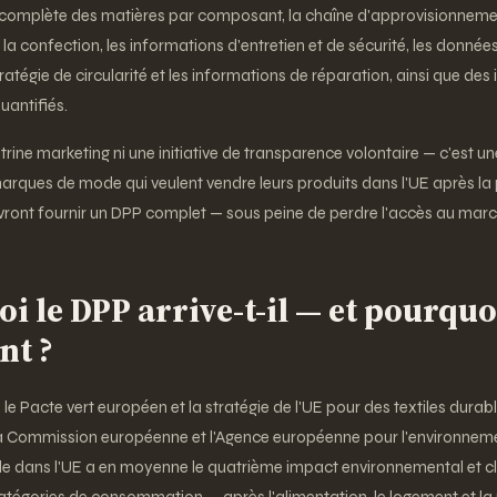
n complète des matières par composant, la chaîne d'approvisionnemen
et la confection, les informations d'entretien et de sécurité, les donné
stratégie de circularité et les informations de réparation, ainsi que des
antifiés.
itrine marketing ni une initiative de transparence volontaire — c'est u
arques de mode qui veulent vendre leurs produits dans l'UE après la 
vront fournir un DPP complet — sous peine de perdre l'accès au marc
oi le DPP arrive-t-il — et pourquo
nt ?
 le Pacte vert européen et la stratégie de l'UE pour des textiles durabl
la Commission européenne et l'Agence européenne pour l'environneme
e dans l'UE a en moyenne le quatrième impact environnemental et cl