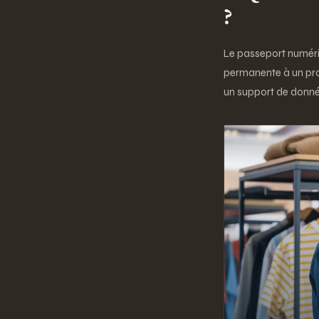
?
Le passeport numériq
permanente à un prod
un support de donné