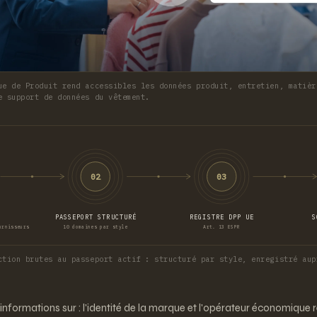
ue de Produit rend accessibles les données produit, entretien, matièr
e support de données du vêtement.
02
03
PASSEPORT STRUCTURÉ
REGISTRE DPP UE
S
urnisseurs
10 domaines par style
Art. 13 ESPR
ction brutes au passeport actif : structuré par style, enregistré aup
informations sur : l'identité de la marque et l'opérateur économique