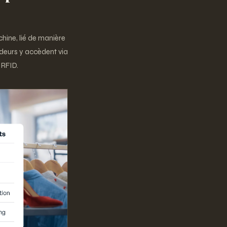
hine, lié de manière
ndeurs y accèdent via
 RFID.