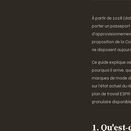
À partir de 2028 (da
porter un passeport 
d'approvisionnement,
proposition de la C
ne disposent aujourd
Ce guide explique ce
pourquoi il arrive, 
marques de mode devr
sur l'état actuel du
plan de travail ESPR
granulaire disponible
1. Qu'est