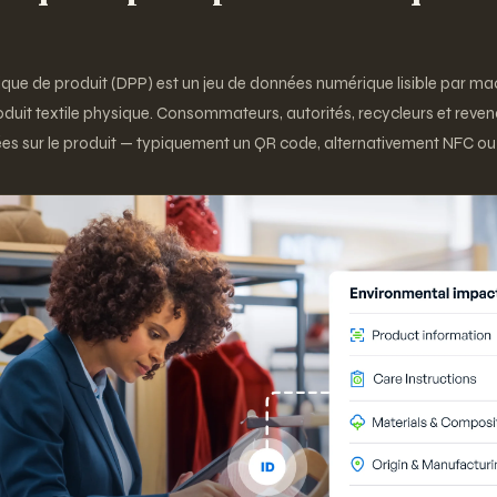
ue de produit (DPP) est un jeu de données numérique lisible par mac
uit textile physique. Consommateurs, autorités, recycleurs et reve
es sur le produit — typiquement un QR code, alternativement NFC ou