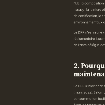
l'UE, la compositio
tissage, la teinture 
de certification, la 
environnementaux qu
Le DPP n'est ni une v
réglementaire. Les m
de l'acte délégué de
2. Pourqu
maintena
Le DPP s'inscrit dans
(mars 2022). Selon 
consommation textil