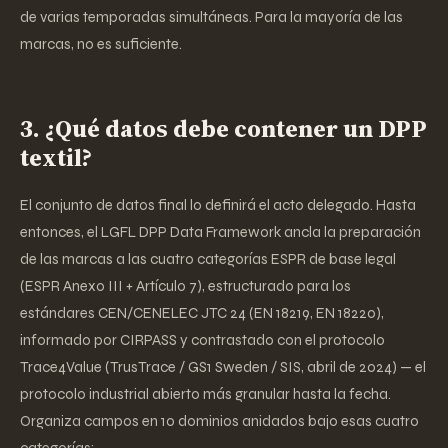
de varias temporadas simultáneas. Para la mayoría de las
marcas, no es suficiente.
3. ¿Qué datos debe contener un DPP
textil?
El conjunto de datos final lo definirá el acto delegado. Hasta
entonces, el LGFL DPP Data Framework ancla la preparación
de las marcas a las cuatro categorías ESPR de base legal
(ESPR Anexo III + Artículo 7), estructurado para los
estándares CEN/CENELEC JTC 24 (EN 18219, EN 18220),
informado por CIRPASS y contrastado con el protocolo
Trace4Value (TrusTrace / GS1 Sweden / SIS, abril de 2024) — el
protocolo industrial abierto más granular hasta la fecha.
Organiza campos en 10 dominios anidados bajo esas cuatro
categorías: