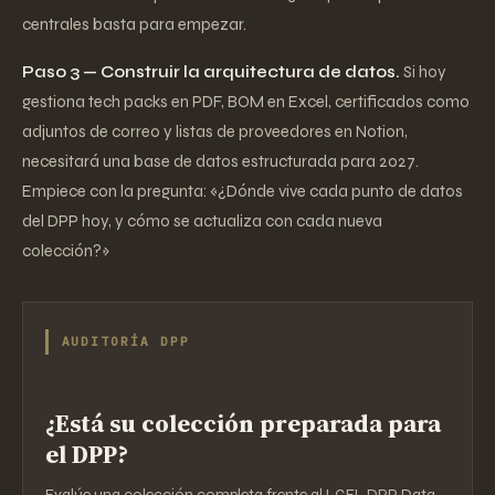
centrales basta para empezar.
Paso 3 — Construir la arquitectura de datos.
Si hoy
gestiona tech packs en PDF, BOM en Excel, certificados como
adjuntos de correo y listas de proveedores en Notion,
necesitará una base de datos estructurada para 2027.
Empiece con la pregunta: «¿Dónde vive cada punto de datos
del DPP hoy, y cómo se actualiza con cada nueva
colección?»
AUDITORÍA DPP
¿Está su colección preparada para
el DPP?
Evalúe una colección completa frente al LGFL DPP Data