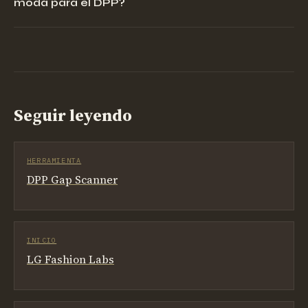
moda para el DPP?
Seguir leyendo
HERRAMIENTA
DPP Gap Scanner
INICIO
LG Fashion Labs