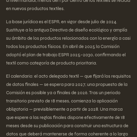
a nivel mundial, menos del 1 por ciento de los textiles se recicla
en nuevos productos textiles.
La base jurídica es el ESPR, en vigor desde julio de 2024.
Sustituye a la antigua Directiva de diseño ecológico y amplía
su ámbito de los productos relacionados con la energía a casi
todos los productos físicos. En abril de 2025 la Comisión
adoptó el plan de trabajo ESPR 2025–2030, confirmando el
textil como categoría de producto prioritaria.
El calendario: el acto delegado textil — que fijará los requisitos
de datos finales — se espera para 2027; una propuesta de la
Comisión es posible ya a finales de 2026. Tras un periodo
transitorio previsto de 18 meses, comienza la aplicación
obligatoria — previsiblemente a partir de 2028. Una marca
que espere a las reglas finales dispone efectivamente de 18
meses desde su publicación para construir una estructura de
datos que deberá mantenerse de forma coherente a lo largo