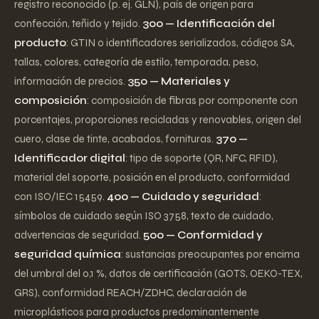
registro reconocido (p. ej. GLN), país de origen para
confección, teñido y tejido.
300 — Identificación del
producto
: GTIN o identificadores serializados, códigos SA,
tallas, colores, categoría de estilo, temporada, peso,
información de precios.
350 — Materiales y
composición
: composición de fibras por componente con
porcentajes, proporciones recicladas y renovables, origen del
cuero, clase de tinte, acabados, fornituras.
370 —
Identificador digital
: tipo de soporte (QR, NFC, RFID),
material del soporte, posición en el producto, conformidad
con ISO/IEC 15459.
400 — Cuidado y seguridad
:
símbolos de cuidado según ISO 3758, texto de cuidado,
advertencias de seguridad.
500 — Conformidad y
seguridad química
: sustancias preocupantes por encima
del umbral del 0,1 %, datos de certificación (GOTS, OEKO-TEX,
GRS), conformidad REACH/ZDHC, declaración de
microplásticos para productos predominantemente