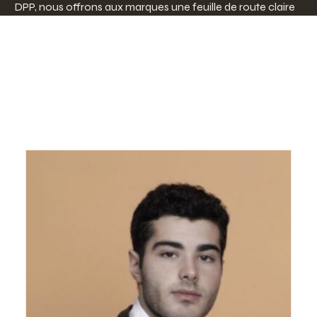
DPP, nous offrons aux marques une feuille de route claire
pour passer de leur situation actuelle à une conformité
totale.
Qui
sommes-nous