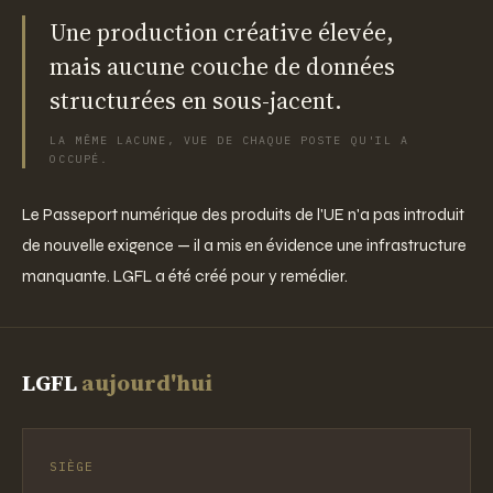
Une production créative élevée,
mais aucune couche de données
structurées en sous-jacent.
LA MÊME LACUNE, VUE DE CHAQUE POSTE QU'IL A
OCCUPÉ.
Le Passeport numérique des produits de l'UE n'a pas introduit
de nouvelle exigence — il a mis en évidence une infrastructure
manquante. LGFL a été créé pour y remédier.
LGFL
aujourd'hui
SIÈGE