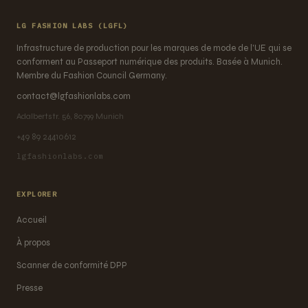
LG FASHION LABS (LGFL)
Infrastructure de production pour les marques de mode de l'UE qui se
conforment au Passeport numérique des produits. Basée à Munich.
Membre du Fashion Council Germany.
contact@lgfashionlabs.com
Adalbertstr. 56, 80799 Munich
+49 89 24410612
lgfashionlabs.com
EXPLORER
Accueil
À propos
Scanner de conformité DPP
Presse