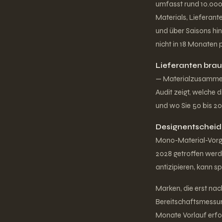
umfasst rund 10.000 
Materials, Lieferant
und über Saisons hin
nicht in 18 Monaten 
Lieferanten brau
— Materialzusammens
Audit zeigt, welche 
und wo Sie 50 bis 2
Designentscheidu
Mono-Material-Vorgab
2028 getroffen werd
antizipieren, kann 
Marken, die erst nac
Bereitschaftsmessung
Monate Vorlauf erford