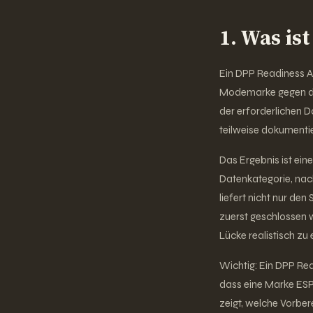
1. Was is
Ein DPP Readiness Au
Modemarke gegen den
der erforderlichen D
teilweise dokumentie
Das Ergebnis ist ein
Datenkategorie, nach
liefert nicht nur den
zuerst geschlossen 
Lücke realistisch zu 
Wichtig: Ein DPP Read
dass eine Marke ESPR
zeigt, welche Vorber