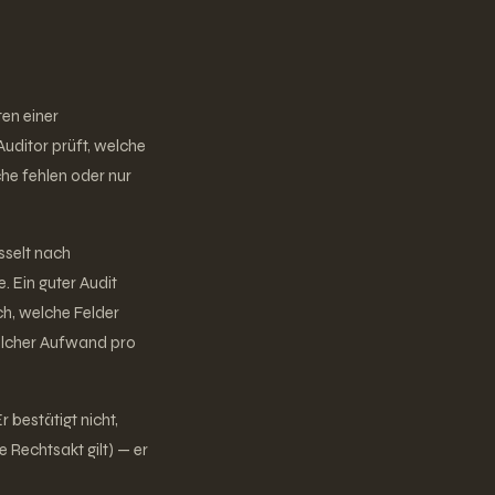
ten einer
uditor prüft, welche
che fehlen oder nur
sselt nach
. Ein guter Audit
ach, welche Felder
elcher Aufwand pro
 bestätigt nicht,
 Rechtsakt gilt) — er